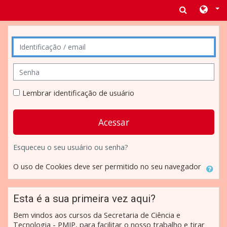
Ir para o conteúdo principal
Avançar para criar nova conta
Identificação / email
Senha
Lembrar identificação de usuário
Acessar
Esqueceu o seu usuário ou senha?
O uso de Cookies deve ser permitido no seu navegador
Esta é a sua primeira vez aqui?
Bem vindos aos cursos da Secretaria de Ciência e
Tecnologia - PMJP, para facilitar o nosso trabalho e tirar