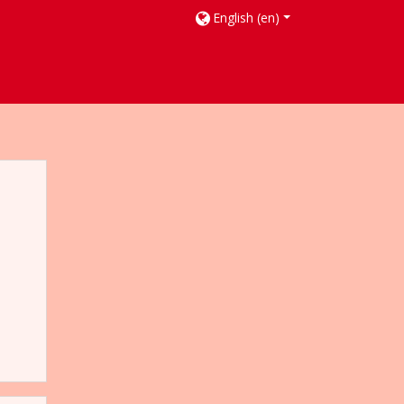
English ‎(en)‎